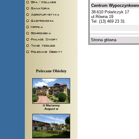
Centrum Wypoczynkowo -
38-610 Polańczyk 17
ul.Równa 19
Tel. (13) 469 23 31
Strona główna
Polecane Obiekty
U Marianny
August w