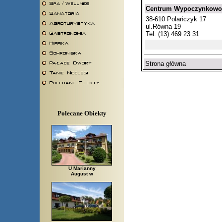
Centrum Wypoczynkowo -
38-610 Polańczyk 17
ul.Równa 19
Tel. (13) 469 23 31
Strona główna
Polecane Obiekty
U Marianny
August w