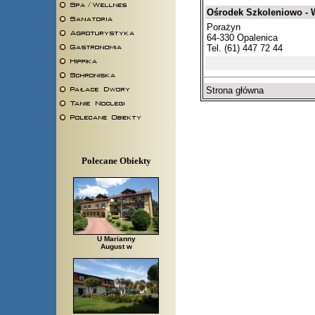
Ośrodek Szkoleniowo -
Porażyn
64-330 Opalenica
Tel. (61) 447 72 44
Strona główna
Polecane Obiekty
U Marianny
August w