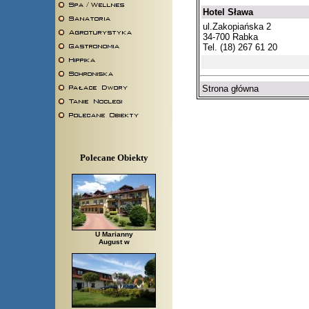
Hotel Sława
ul.Zakopiańska 2
34-700 Rabka
Tel. (18) 267 61 20
Strona główna
Polecane Obiekty
U Marianny
August w