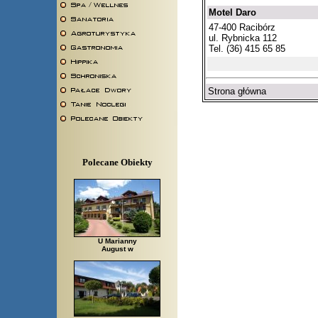
Motel Daro
47-400 Racibórz
ul. Rybnicka 112
Tel. (36) 415 65 85
Strona główna
Polecane Obiekty
U Marianny
August w