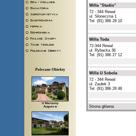
Willa "Studio"
72 - 344 Rewal
ul. Słoneczna 1
Tel. (91) 386 28 10
Willa Toda
72-344 Rewal
ul. Rybacka 36
Tel. (91) 386 27 12
Polecane Obiekty
Willa U Sobola
72 - 344 Rewal
ul. Zaułek 3
Tel. (91) 386 28 48
U Marianny
Strona główna
August w