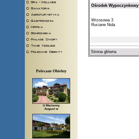
Ośrodek Wypoczynkowy 
Wrzosowa 3
Ruciane Nida
Strona główna
Polecane Obiekty
U Marianny
August w