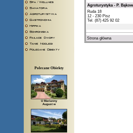
Agroturystyka - P. Bąkow
Ruda 18
12 - 230 Pisz
Tel. (87) 425 92 02
Strona główna
Polecane Obiekty
U Marianny
August w