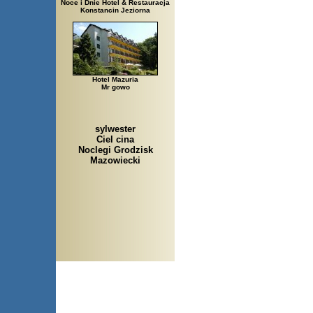
Noce i Dnie Hotel & Restauracja
Konstancin Jeziorna
Hotel Mazuria
Mr gowo
sylwester
Ciel cina
Noclegi Grodzisk
Mazowiecki
Arłamów, Augustów, Babice 