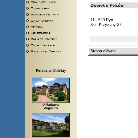
Dworek u Pelców
11 - 520 Ryn
Kol. Krzyżany 27
Strona główna
Polecane Obiekty
U Marianny
August w