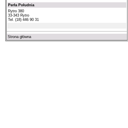
Perła Południa
Rytro 380
33-343 Rytro
Tel. (18) 446 90 31
Strona główna