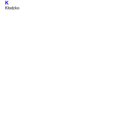
K
Kłodzko