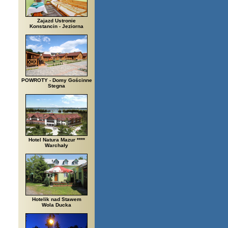
Zajazd Ustronie
Konstancin - Jeziorna
POWROTY - Domy Gościnne
Stegna
Hotel Natura Mazur ****
Warchały
Hotelik nad Stawem
Wola Ducka