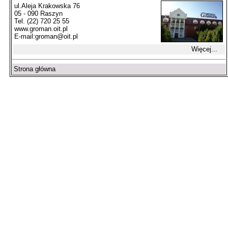
ul.Aleja Krakowska 76
05 - 090 Raszyn
Tel. (22) 720 25 55
www.groman.oit.pl
E-mail:
groman@oit.pl
Więcej...
Strona główna