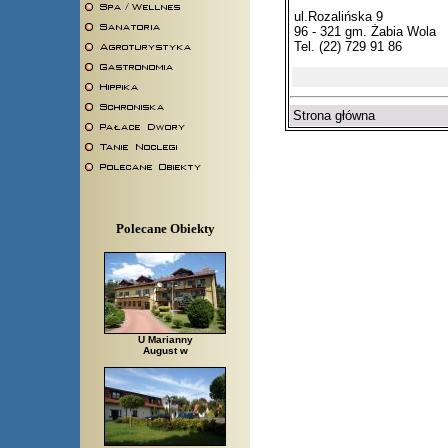
ul.Rozalińska 9
96 - 321 gm. Żabia Wola
Tel. (22) 729 91 86
Strona główna
Polecane Obiekty
U Marianny
August w