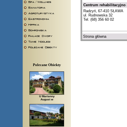
Centrum rehabilitacyjno 
Radzyń, 67-410 SŁAWA
ul. Rudnowska 32
Tel. (68) 356 60 02
Strona główna
Polecane Obiekty
U Marianny
August w