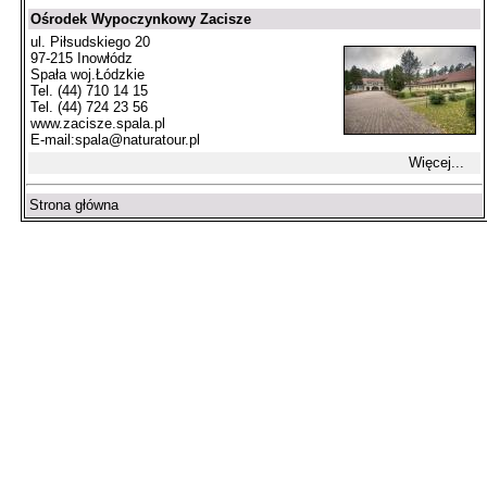
Ośrodek Wypoczynkowy Zacisze
ul. Piłsudskiego 20
97-215 Inowłódz
Spała woj.Łódzkie
Tel. (44) 710 14 15
Tel. (44) 724 23 56
www.zacisze.spala.pl
E-mail:
spala@naturatour.pl
Więcej...
Strona główna