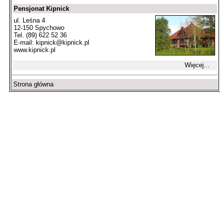
Pensjonat Kipnick
ul. Leśna 4
12-150 Spychowo
Tel. (89) 622 52 36
E-mail:
kipnick@kipnick.pl
www.kipnick.pl
Więcej...
Strona główna