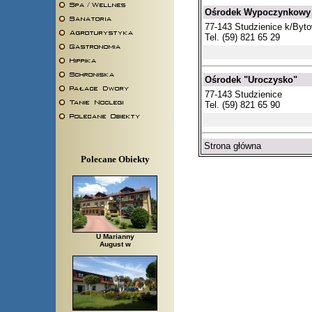
Ośrodek Wypoczynkowy
77-143 Studzienice k/Byt
Tel. (59) 821 65 29
Ośrodek "Uroczysko"
77-143 Studzienice
Tel. (59) 821 65 90
Strona główna
Polecane Obiekty
U Marianny
August w