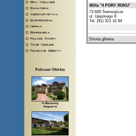
Willa "4 PORY ROKU"
72-600 Świnoujście
ul. Ujejskiego 8
Tel. (91) 321 16 94
Strona główna
Polecane Obiekty
U Marianny
August w