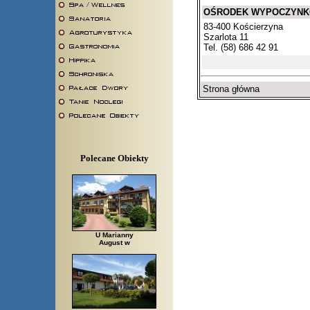
OŚRODEK WYPOCZYNKOW
83-400 Kościerzyna
Szarlota 11
Tel. (58) 686 42 91
Strona główna
Polecane Obiekty
U Marianny
August w