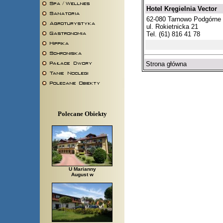
Hotel Kręgielnia Vector
62-080 Tarnowo Podgórne
ul. Rokietnicka 21
Tel. (61) 816 41 78
Strona główna
Polecane Obiekty
U Marianny
August w