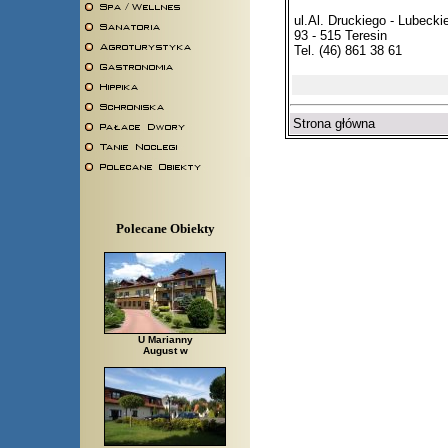
ul.Al. Druckiego - Lubecki
93 - 515 Teresin
Tel. (46) 861 38 61
Strona główna
Polecane Obiekty
U Marianny
August w