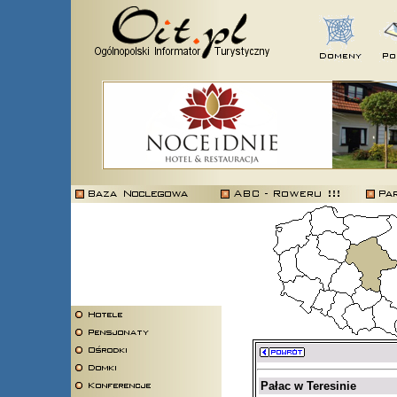
Pałac w Teresinie