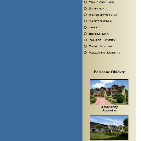
Polecane Obiekty
U Marianny
August w