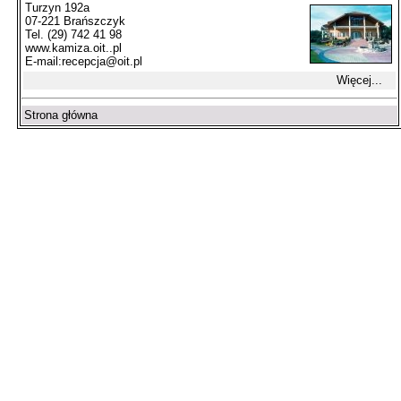
Turzyn 192a
07-221 Brańszczyk
Tel. (29) 742 41 98
www.kamiza.oit..pl
E-mail:
recepcja@oit.pl
Więcej...
Strona główna