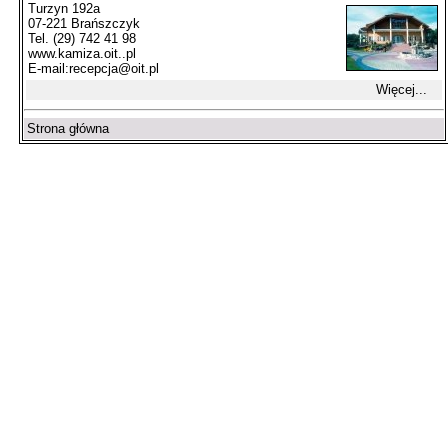
Turzyn 192a
07-221 Brańszczyk
Tel. (29) 742 41 98
www.kamiza.oit..pl
E-mail:
recepcja@oit.pl
Więcej...
Strona główna