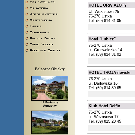
HOTEL ORW AZOTY
Ul. Wczasowa 25
76-270 Ustka
Tel. (59) 814 81 05
Hotel "Lubicz"
76-270 Ustka
ul. Grunwaldzka 14
Tel. (59) 814 31 02
Polecane Obiekty
HOTEL TROJA-nowski
76-270 Ustka
ul. Darłowska 16
Tel. (59) 814 89 65
U Marianny
Klub Hotel Delfin
August w
76-270 Ustka
ul. Wczasowa 17
Tel. (59) 815 20 45