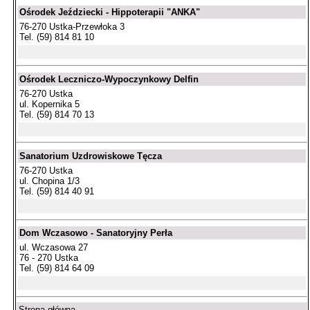
Ośrodek Jeździecki - Hippoterapii "ANKA"
76-270 Ustka-Przewłoka 3
Tel. (59) 814 81 10
Ośrodek Leczniczo-Wypoczynkowy Delfin
76-270 Ustka
ul. Kopernika 5
Tel. (59) 814 70 13
Sanatorium Uzdrowiskowe Tęcza
76-270 Ustka
ul. Chopina 1/3
Tel. (59) 814 40 91
Dom Wczasowo - Sanatoryjny Perła
ul. Wczasowa 27
76 - 270 Ustka
Tel. (59) 814 64 09
Strona główna