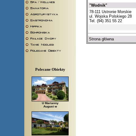
"Wodnik"
78-111 Ustronie Morskie
ul. Wojska Polskiego 28
Tel. (94) 351 55 22
Strona główna
Polecane Obiekty
U Marianny
August w