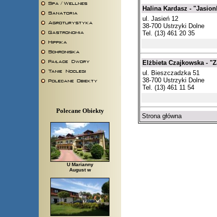
Halina Kardasz - "Jasion
ul. Jasień 12
38-700 Ustrzyki Dolne
Tel. (13) 461 20 35
Elżbieta Czajkowska - "Z
ul. Bieszczadzka 51
38-700 Ustrzyki Dolne
Tel. (13) 461 11 54
Polecane Obiekty
Strona główna
U Marianny
August w