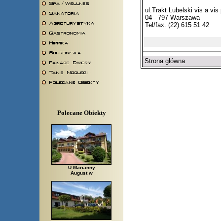
ul.Trakt Lubelski vis a vis
04 - 797 Warszawa
Tel/fax. (22) 615 51 42
Strona główna
Polecane Obiekty
U Marianny
August w