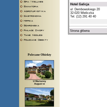
Hotel Galicja
ul. Dembowskiego 20
32-020 Wieliczka
Tel. (12) 291 40 40
Strona główna
Polecane Obiekty
U Marianny
August w