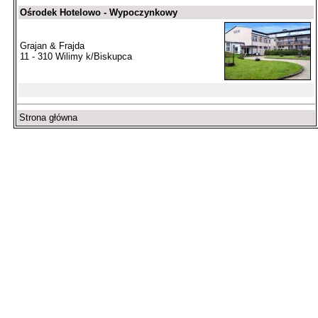
Ośrodek Hotelowo - Wypoczynkowy
Grajan & Frajda
11 - 310 Wilimy k/Biskupca
Strona główna