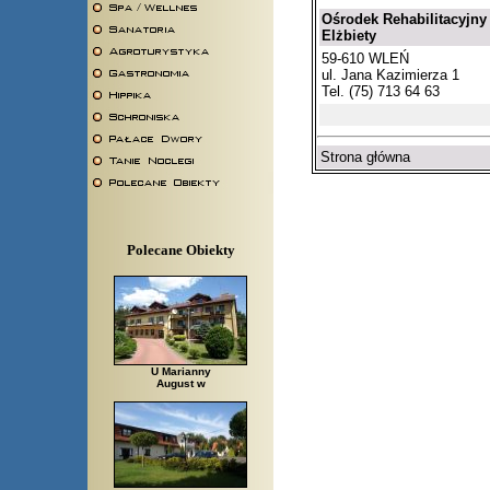
Ośrodek Rehabilitacyjny
Elżbiety
59-610 WLEŃ
ul. Jana Kazimierza 1
Tel. (75) 713 64 63
Strona główna
Polecane Obiekty
U Marianny
August w