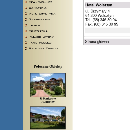
Hotel Wolsztyn
ul. Drzymały 4
64-200 Wolsztyn
Tel. (68) 346 30 94
Fax. (68) 346 30 95
Strona główna
Polecane Obiekty
U Marianny
August w