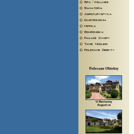
Polecane Obiekty
U Marianny
August w