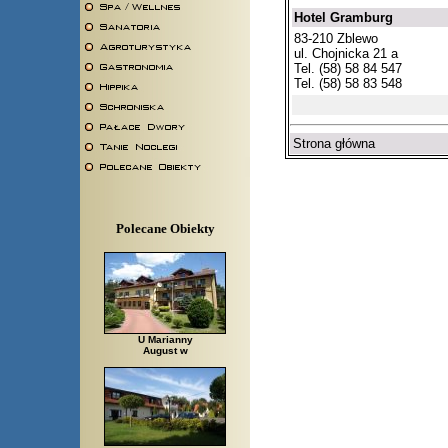
Hotel Gramburg
83-210 Zblewo
ul. Chojnicka 21 a
Tel. (58) 58 84 547
Tel. (58) 58 83 548
Strona główna
Polecane Obiekty
U Marianny
August w