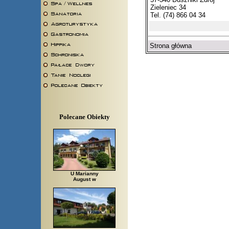
Zieleniec 34
Tel. (74) 866 04 34
Strona główna
Polecane Obiekty
U Marianny
August w